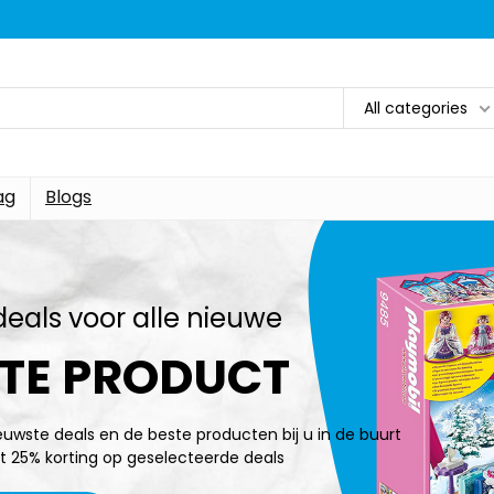
All categories
ag
Blogs
deals voor alle nieuwe
TE PRODUCT
ieuwste deals en de beste producten bij u in de buurt
t 25% korting op geselecteerde deals