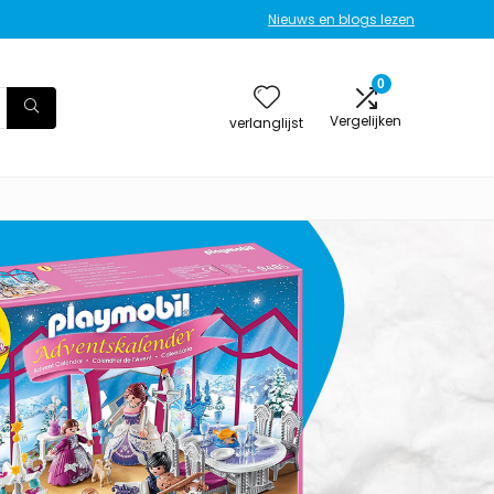
Nieuws en blogs lezen
0
Vergelijken
verlanglijst