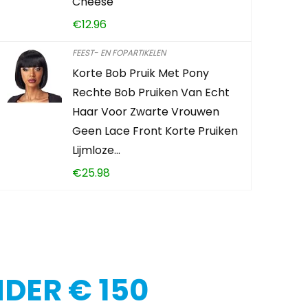
Cheese
KOOP PRO
€
12.96
FEEST- EN FOPARTIKELEN
Korte Bob Pruik Met Pony
Rechte Bob Pruiken Van Echt
Haar Voor Zwarte Vrouwen
Geen Lace Front Korte Pruiken
Lijmloze…
€
25.98
DER € 150