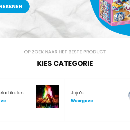
REKENEN
OP ZOEK NAAR HET BESTE PRODUCT
KIES CATEGORIE
lartikelen
Jojo’s
ave
Weergave