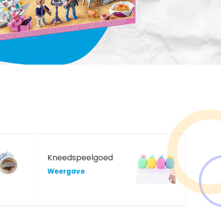
Kneedspeelgoed
Weergave