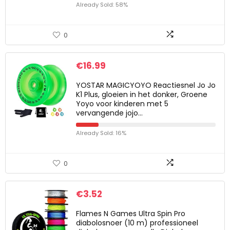
Already Sold: 58%
0
€
16.99
YOSTAR MAGICYOYO Reactiesnel Jo Jo
K1 Plus, gloeien in het donker, Groene
Yoyo voor kinderen met 5
vervangende jojo…
Already Sold: 16%
0
€
3.52
Flames N Games Ultra Spin Pro
diabolosnoer (10 m) professioneel