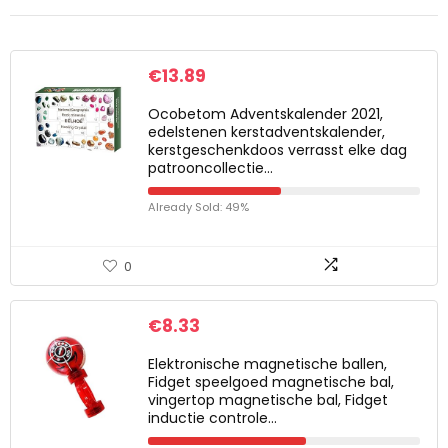
€
13.89
Ocobetom Adventskalender 2021,
edelstenen ​​​kerstadventskalender,
kerstgeschenkdoos verrasst elke dag
patrooncollectie…
Already Sold: 49%
0
€
8.33
Elektronische magnetische ballen,
Fidget speelgoed magnetische bal,
vingertop magnetische bal, Fidget
inductie controle…