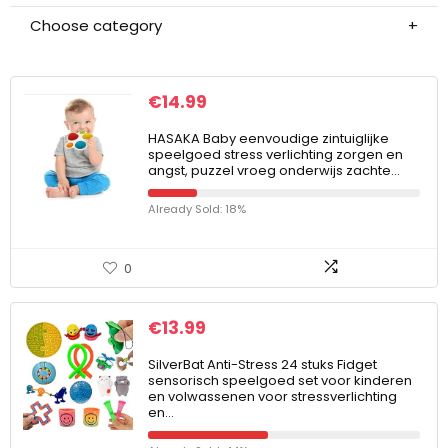
Choose category
€
14.99
HASAKA Baby eenvoudige zintuiglijke
speelgoed stress verlichting zorgen en
angst, puzzel vroeg onderwijs zachte…
Already Sold: 18%
0
€
13.99
SilverBat Anti-Stress 24 stuks Fidget
sensorisch speelgoed set voor kinderen
en volwassenen voor stressverlichting
en…