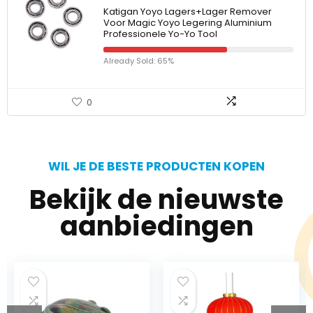
Katigan Yoyo Lagers+Lager Remover
Voor Magic Yoyo Legering Aluminium
Professionele Yo-Yo Tool
Already Sold: 65%
0
WIL JE DE BESTE PRODUCTEN KOPEN
Bekijk de nieuwste
aanbiedingen