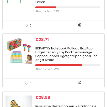
Green
Already Sold: 32%
0
€
28.71
BKPAPTXY Notebook Potlood Box Pop
Fidget Sensory Toy Pack Eenvoudige
Poppet Popper Figetget Speelgoed Set
Angst Stress…
Already Sold: 72%
0
€
28.99
Russische Nestelpoppen, 7 Traditionele