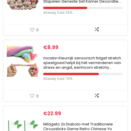
Stapelen Geneste Set Kamer Decoratie…
Already Sold: 55%
0
€
8.99
mciskin Kleurrijk sensorisch fidget stretch
speelgoed helpt bij het verminderen van
stress en angst, eenhoorn stretchy…
Already Sold: 70%
0
€
22.99
Milageto 2x Diabolo met Traditionele
Circussticks Game Retro Chinese Yo