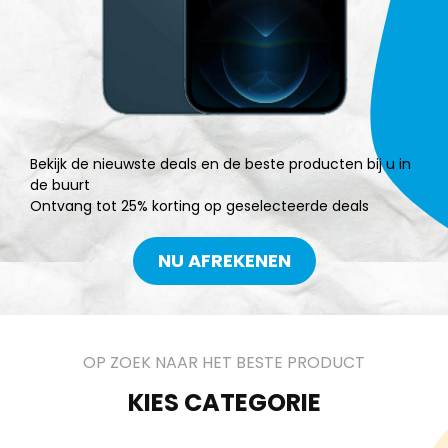
Bekijk de nieuwste deals en de beste producten bij u in
de buurt
Ontvang tot 25% korting op geselecteerde deals
NU AFREKENEN
OP ZOEK NAAR HET BESTE PRODUCT
KIES CATEGORIE