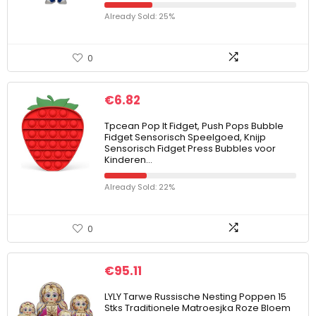
Already Sold: 25%
0
€
6.82
Tpcean Pop It Fidget, Push Pops Bubble
Fidget Sensorisch Speelgoed, Knijp
Sensorisch Fidget Press Bubbles voor
Kinderen…
Already Sold: 22%
0
€
95.11
LYLY Tarwe Russische Nesting Poppen 15
Stks Traditionele Matroesjka Roze Bloem