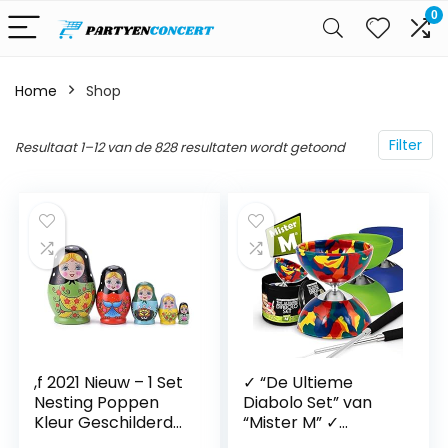
0
Home
Shop
Filter
Resultaat 1–12 van de 828 resultaten wordt getoond
,f 2021 Nieuw – 1 Set
✓ “De Ultieme
Nesting Poppen
Diabolo Set” van
Kleur Geschilderd
“Mister M” ✓
Russische
Diabolo ✓