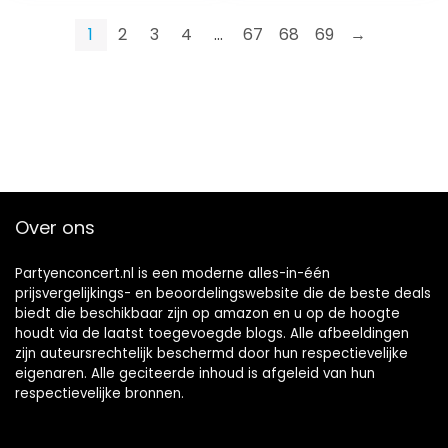
1
2
3
4
…
67
68
69
→
Over ons
Partyenconcert.nl is een moderne alles-in-één
prijsvergelijkings- en beoordelingswebsite die de beste deals
biedt die beschikbaar zijn op amazon en u op de hoogte
houdt via de laatst toegevoegde blogs. Alle afbeeldingen
zijn auteursrechtelijk beschermd door hun respectievelijke
eigenaren. Alle geciteerde inhoud is afgeleid van hun
respectievelijke bronnen.