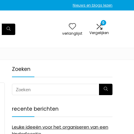
Nieuws en blogs lezen
0
Vergelijken
verlanglijst
Zoeken
recente berichten
Leuke ideeën voor het organiseren van een
kinderfeestje