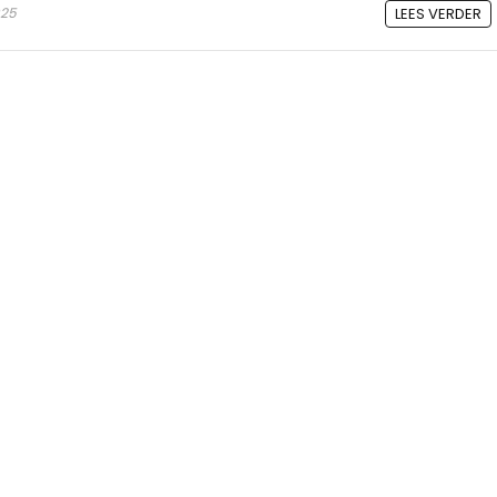
025
LEES VERDER