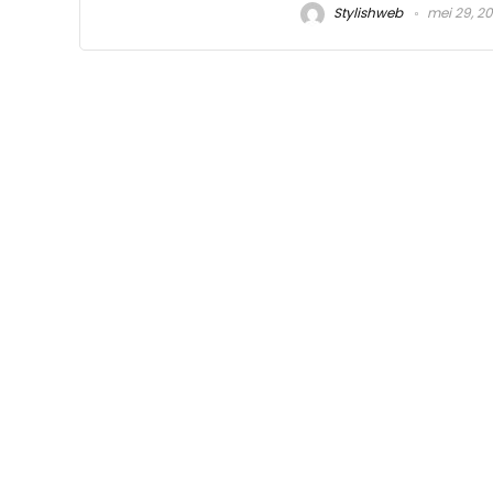
Stylishweb
mei 29, 2