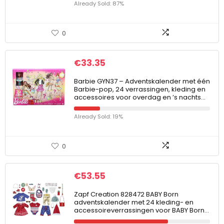
Already Sold: 87%
0
€
33.35
Barbie GYN37 – Adventskalender met één
Barbie-pop, 24 verrassingen, kleding en
accessoires voor overdag en ’s nachts…
Already Sold: 19%
0
€
53.55
Zapf Creation 828472 BABY Born
adventskalender met 24 kleding- en
accessoireverrassingen voor BABY Born…