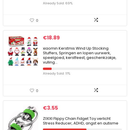
Already Sold: 69%
0
€
18.89
xiaomin Kerstmis Wind Up Stocking
Stuffers, Springen en lopen uurwerk,
speelgoed, kerstfeest, geschenkzakje,
vulling…
Already Sold: 11%
0
€
3.55
ZIXIXI Flippy Chain Fidget Toy verlicht
Stress Reducer, ADHD, angst en autisme