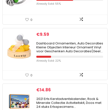
Already Sold: 55%
0
€
9.59
Dashboard Ornamenten, Auto Decoraties
Kleine Objecten Interieur Ornament Vinyl
voor Geschenken Auto Decoraties(Geel…
Already Sold: 22%
0
€
14.86
2021 Erts Kerstadventskalender, Rock &
Minerale Collectie Activiteitskit, Doos met
24 stuks Ertsspecimens…