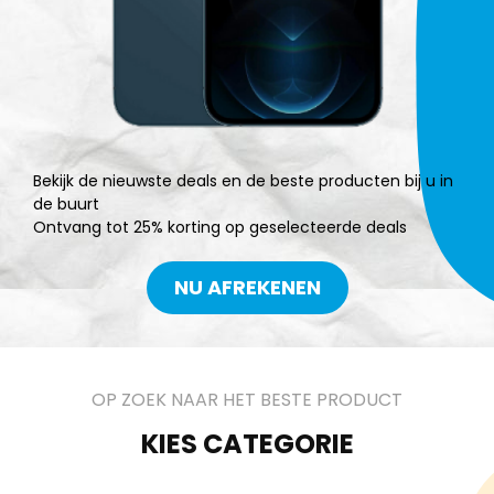
Bekijk de nieuwste deals en de beste producten bij u in
de buurt
Ontvang tot 25% korting op geselecteerde deals
NU AFREKENEN
OP ZOEK NAAR HET BESTE PRODUCT
KIES CATEGORIE