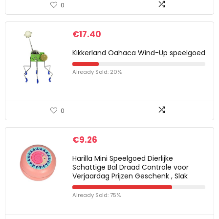
0
€
17.40
Kikkerland Oahaca Wind-Up speelgoed
Already Sold: 20%
0
€
9.26
Harilla Mini Speelgoed Dierlijke
Schattige Bal Draad Controle voor
Verjaardag Prijzen Geschenk , Slak
Already Sold: 75%