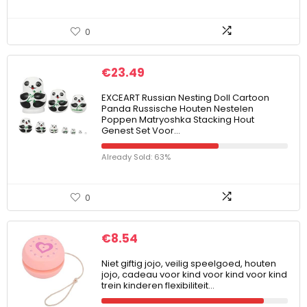
0
€
23.49
EXCEART Russian Nesting Doll Cartoon
Panda Russische Houten Nestelen
Poppen Matryoshka Stacking Hout
Genest Set Voor…
Already Sold: 63%
0
€
8.54
Niet giftig jojo, veilig speelgoed, houten
jojo, cadeau voor kind voor kind voor kind
trein kinderen flexibiliteit…