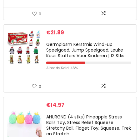
0
€
21.89
Germplasm Kerstmis Wind-up
Speelgoed, Jump Speelgoed, Leuke
Kous Stuffers Voor Kinderen | 12 Stks
Already Sold: 46%
0
€
14.97
AHURGND (4 stks) Pineapple Stress
Balls Toy, Stress Relief Squeeze
Stretchy Ball, Fidget Toy, Squeeze, Trek
en Stretch…