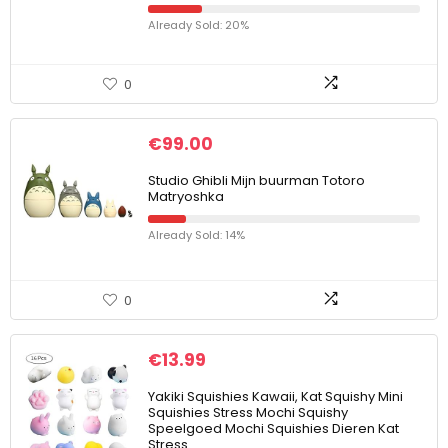
Already Sold: 20%
0
€
99.00
Studio Ghibli Mijn buurman Totoro
Matryoshka
Already Sold: 14%
0
€
13.99
Yakiki Squishies Kawaii, Kat Squishy Mini
Squishies Stress Mochi Squishy
Speelgoed Mochi Squishies Dieren Kat
Stress…