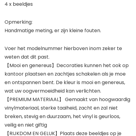
4 x beeldjes
Opmerking:
Handmatige meting, er zijn kleine fouten.
Voer het modelnummer hierboven inom zeker te
weten dat dit past.
【Mooi en genereus】Decoraties kunnen het ook op
kantoor plaatsen en zachtjes schakelen als je moe
en ontspannen bent. De kleur is mooi en genereus,
wat uw oogvermoeidheid kan verlichten.
【PREMIUM MATERIAAL】 Gemaakt van hoogwaardig
vinylmateriaal, sterke taaiheid, zacht en zal niet
breken, stevig en duurzaam, het vinyl is geurloos,
veilig en niet giftig
【RIJKDOM EN GELUK】Plaats deze beeldjes op je