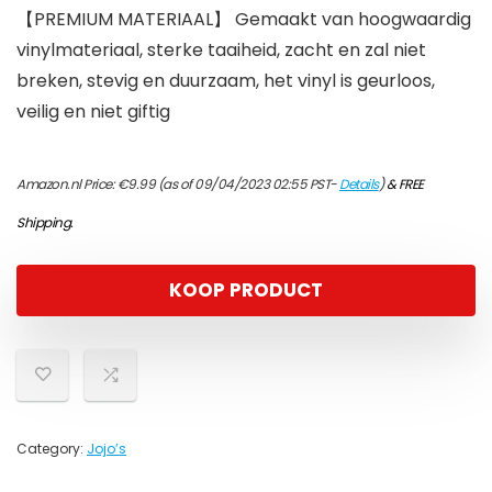
【PREMIUM MATERIAAL】 Gemaakt van hoogwaardig
vinylmateriaal, sterke taaiheid, zacht en zal niet
breken, stevig en duurzaam, het vinyl is geurloos,
veilig en niet giftig
Amazon.nl Price:
€
9.99
(as of 09/04/2023 02:55 PST-
Details
)
&
FREE
Shipping
.
KOOP PRODUCT
Category:
Jojo’s