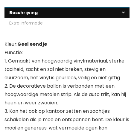
Beschrijving
Extra informatie
Kleur:
Geel eendje
Functie:
1. Gemaakt van hoogwaardig vinylmateriaal, sterke
taaiheid, zacht en zal niet breken, stevig en
duurzaam, het vinyl is geurloos, veilig en niet giftig
2. De decoratieve ballon is verbonden met een
hoogwaardige metalen strip. Als de auto trilt, kan hij
heen en weer zwaaien.
3. Kan het ook op kantoor zetten en zachtjes
schakelen als je moe en ontspannen bent. De kleur is
mooi en genereus, wat vermoeide ogen kan