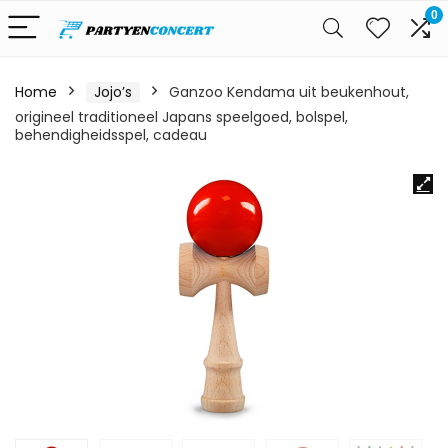
0
Home
Jojo’s
Ganzoo Kendama uit beukenhout,
origineel traditioneel Japans speelgoed, bolspel,
behendigheidsspel, cadeau