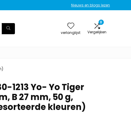
Nieuws en blogs lezen
0
Vergelijken
verlanglijst
n)
0-1213 Yo- Yo Tiger
m, B 27 mm, 50 g,
esorteerde kleuren)