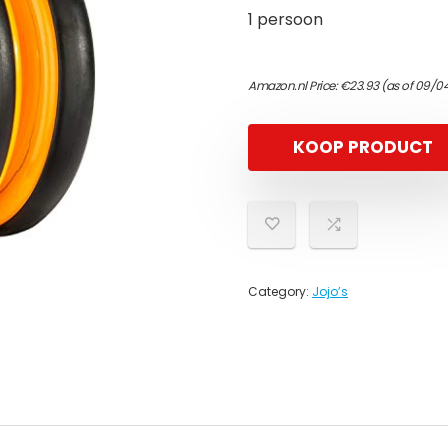
1 persoon
Amazon.nl Price:
€
23.93
(as of 09/0
KOOP PRODUCT
Category:
Jojo’s