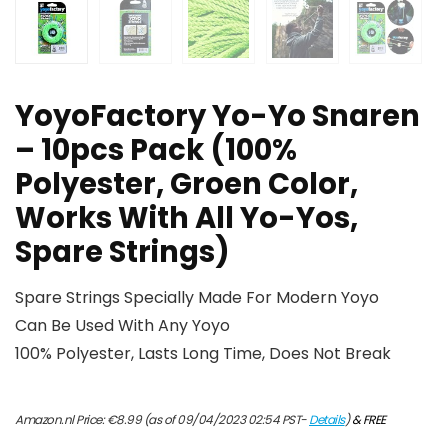
YoyoFactory Yo-Yo Snaren
– 10pcs Pack (100%
Polyester, Groen Color,
Works With All Yo-Yos,
Spare Strings)
Spare Strings Specially Made For Modern Yoyo
Can Be Used With Any Yoyo
100% Polyester, Lasts Long Time, Does Not Break
Amazon.nl Price:
€
8.99
(as of 09/04/2023 02:54 PST-
Details
)
&
FREE