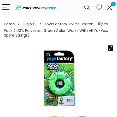
0
Home
Jojo’s
YoyoFactory Yo-Yo Snaren – 10pcs
Pack (100% Polyester, Groen Color, Works With All Yo-Yos,
Spare Strings)