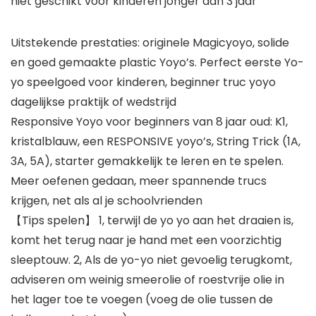
niet geschikt voor kinderen jonger dan 3 jaar
Uitstekende prestaties: originele Magicyoyo, solide
en goed gemaakte plastic Yoyo’s. Perfect eerste Yo-
yo speelgoed voor kinderen, beginner truc yoyo
dagelijkse praktijk of wedstrijd
Responsive Yoyo voor beginners van 8 jaar oud: K1,
kristalblauw, een RESPONSIVE yoyo’s, String Trick (1A,
3A, 5A), starter gemakkelijk te leren en te spelen.
Meer oefenen gedaan, meer spannende trucs
krijgen, net als al je schoolvrienden
【Tips spelen】 1, terwijl de yo yo aan het draaien is,
komt het terug naar je hand met een voorzichtig
sleeptouw. 2, Als de yo-yo niet gevoelig terugkomt,
adviseren om weinig smeerolie of roestvrije olie in
het lager toe te voegen (voeg de olie tussen de