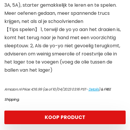
3A, 5A), starter gemakkelijk te leren en te spelen.
Meer oefenen gedaan, meer spannende trucs
krijgen, net als al je schoolvrienden
【Tips spelen】 1, terwijl de yo yo aan het draaien is,
komt het terug naar je hand met een voorzichtig
sleeptouw. 2, Als de yo-yo niet gevoelig terugkomt,
adviseren om weinig smeerolie of roestvrije olie in
het lager toe te voegen (voeg de olie tussen de
ballen van het lager)
Amazon.nl Price:
€
16.99
(as of 10/04/2023 03:16 PST-
Details
)
&
FREE
Shipping
.
KOOP PRODUCT