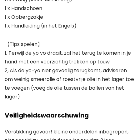
1 x Handschoen
1 x Opbergzakje
1 x Handleiding (in het Engels)
【Tips spelen】
1, Terwijl de yo yo draait, zal het terug te komen in je
hand met een voorzichtig trekken op touw.
2, Als de yo-yo niet gevoelig terugkomt, adviseren
om weinig smeerolie of roestvrije olie in het lager toe
te voegen (voeg de olie tussen de ballen van het
lager)
Veiligheidswaarschuwing
Verstikking gevaar! kleine onderdelen inbegrepen,