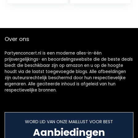
Dual Purpose Yo-
Speelgoed
yo Vervanging
Geschenken
niet…
Gemakkelijk…
Over ons
Partyenconcert.nl is een moderne alles-in-één
prijsvergelijkings- en beoordelingswebsite die de beste deals
biedt die beschikbaar zijn op amazon en u op de hoogte
houdt via de laatst toegevoegde blogs. Alle afbeeldingen
zijn auteursrechtelijk beschermd door hun respectievelijke
eigenaren. Alle geciteerde inhoud is afgeleid van hun
respectievelijke bronnen.
WORD LID VAN ONZE MAILLIJST VOOR BEST
Aanbiedingen