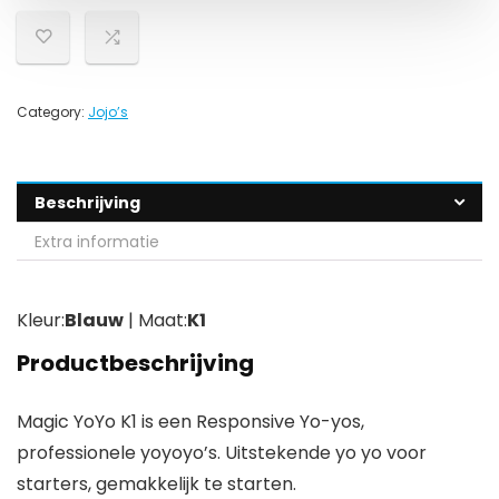
Category:
Jojo’s
Beschrijving
Extra informatie
Kleur:
Blauw
| Maat:
K1
Productbeschrijving
Magic YoYo K1 is een Responsive Yo-yos,
professionele yoyoyo’s. Uitstekende yo yo voor
starters, gemakkelijk te starten.