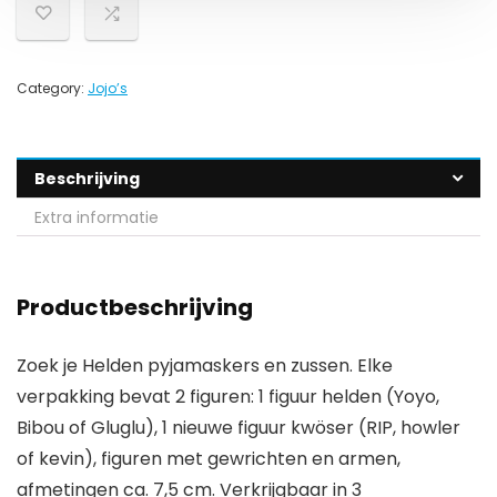
Category:
Jojo’s
Beschrijving
Extra informatie
Productbeschrijving
Zoek je Helden pyjamaskers en zussen. Elke
verpakking bevat 2 figuren: 1 figuur helden (Yoyo,
Bibou of Gluglu), 1 nieuwe figuur kwöser (RIP, howler
of kevin), figuren met gewrichten en armen,
afmetingen ca. 7,5 cm. Verkrijgbaar in 3