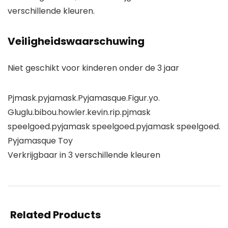
verschillende kleuren.
Veiligheidswaarschuwing
Niet geschikt voor kinderen onder de 3 jaar
Pjmask.pyjamask.Pyjamasque.Figur.yo.
Gluglu.bibou.howler.kevin.rip.pjmask
speelgoed.pyjamask speelgoed.pyjamask speelgoed.
Pyjamasque Toy
Verkrijgbaar in 3 verschillende kleuren
Related Products