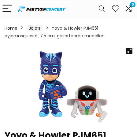
0
Home
Jojo’s
Yoyo & Howler PJM651
pyjamasqueset, 7,5 cm, gesorteerde modellen
Yoyo & Howler PJM651