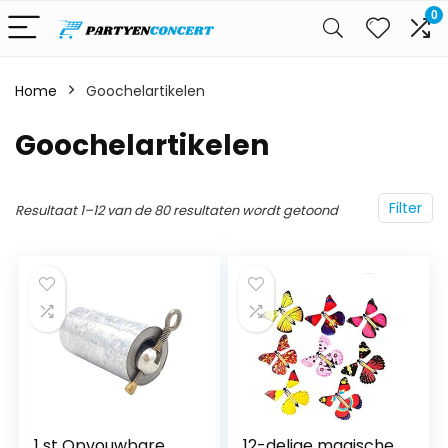
0
Home
Goochelartikelen
Goochelartikelen
Filter
Resultaat 1–12 van de 80 resultaten wordt getoond
1 st Opvouwbare
12-delige magische