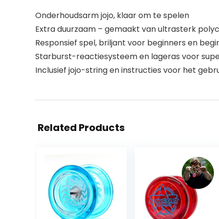
Onderhoudsarm jojo, klaar om te spelen
Extra duurzaam – gemaakt van ultrasterk poly
Responsief spel, briljant voor beginners en begi
Starburst-reactiesysteem en lageras voor super
Inclusief jojo-string en instructies voor het gebru
Related Products