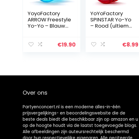
YoyoFactory
YoYoFactory
ARROW Freestyle
SPINSTAR Yo-Yo
Yo-Yo – Blauw
– Rood (ultieme
(beginner tot
jojo voor
pro met Arrow
beginners)
jojo)
€
19.90
€
8.99
Over ons
Partyenconcert.nl is een moderne alles-in-één
prijsvergelijkings- en beoordelingswebsite die de
beste deals biedt die beschikbaar zijn op amazon en u
op de hoogte houdt via de laatst toegevoegde blogs.
Alle afbeeldingen zijn auteursrechtelijk beschermd
door hun respectievelijke eigenaren. Alle geciteerde