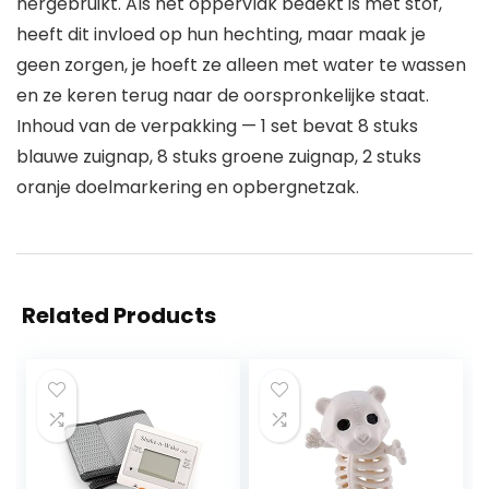
hergebruikt. Als het oppervlak bedekt is met stof,
heeft dit invloed op hun hechting, maar maak je
geen zorgen, je hoeft ze alleen met water te wassen
en ze keren terug naar de oorspronkelijke staat.
Inhoud van de verpakking — 1 set bevat 8 stuks
blauwe zuignap, 8 stuks groene zuignap, 2 stuks
oranje doelmarkering en opbergnetzak.
Related Products