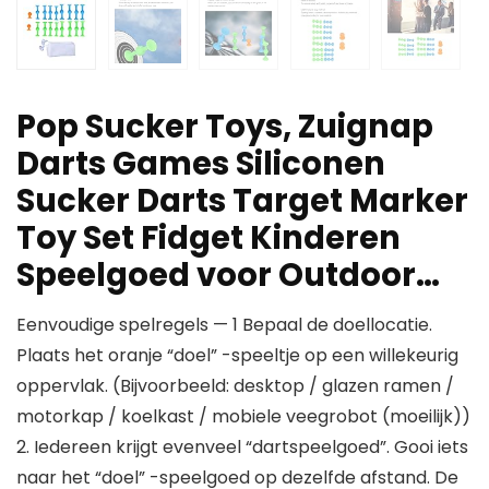
Pop Sucker Toys, Zuignap
Darts Games Siliconen
Sucker Darts Target Marker
Toy Set Fidget Kinderen
Speelgoed voor Outdoor…
Eenvoudige spelregels — 1 Bepaal de doellocatie.
Plaats het oranje “doel” -speeltje op een willekeurig
oppervlak. (Bijvoorbeeld: desktop / glazen ramen /
motorkap / koelkast / mobiele veegrobot (moeilijk))
2. Iedereen krijgt evenveel “dartspeelgoed”. Gooi iets
naar het “doel” -speelgoed op dezelfde afstand. De