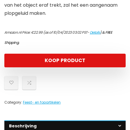
van het object eraf trekt, zal het een aangenaam
plopgeluid maken.
Amazon.nl Price:
€
22.99
(as of 10/04/2023 03:02 PST-
Details
)
&
FREE
Shipping
.
KOOP PRODUCT
Category:
Feest- en fopartikelen
Beschrijving