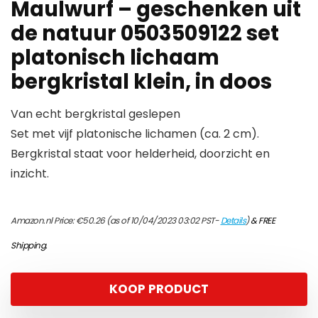
Maulwurf – geschenken uit
de natuur 0503509122 set
platonisch lichaam
bergkristal klein, in doos
Van echt bergkristal geslepen
Set met vijf platonische lichamen (ca. 2 cm).
Bergkristal staat voor helderheid, doorzicht en
inzicht.
Amazon.nl Price:
€
50.26
(as of 10/04/2023 03:02 PST-
Details
)
&
FREE
Shipping
.
KOOP PRODUCT