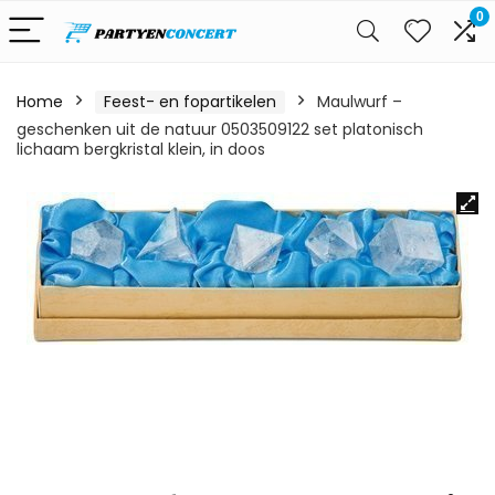
0
Home
Feest- en fopartikelen
Maulwurf –
geschenken uit de natuur 0503509122 set platonisch
lichaam bergkristal klein, in doos