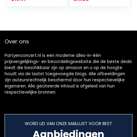
pack
kinderen en
volwassenen
Over ons
Partyenconcert.nl is een moderne alles-in-één
prijsvergelijkings- en beoordelingswebsite die de beste deals
biedt die beschikbaar zijn op amazon en u op de hoogte
houdt via de laatst toegevoegde blogs. Alle afbeeldingen
zijn auteursrechtelijk beschermd door hun respectievelijke
eigenaren. Alle geciteerde inhoud is afgeleid van hun
respectievelijke bronnen.
WORD LID VAN ONZE MAILLIJST VOOR BEST
Aanbiedingen