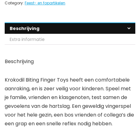
Category:
Feest- en fopartikelen
Beschrijving
Extra informatie
Beschrijving
Krokodil Biting Finger Toys heeft een comfortabele
aanraking, en is zeer veilig voor kinderen. Speel met
je familie, vrienden en klasgenoten, test samen de
gevoelens van de hartslag. Een geweldig vingerspel
voor het hele gezin, een bos vrienden of collega’s die
een grap en een snelle reflex nodig hebben.