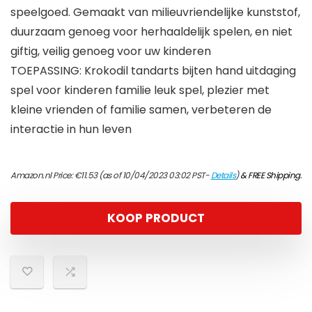
speelgoed. Gemaakt van milieuvriendelijke kunststof,
duurzaam genoeg voor herhaaldelijk spelen, en niet
giftig, veilig genoeg voor uw kinderen
TOEPASSING: Krokodil tandarts bijten hand uitdaging
spel voor kinderen familie leuk spel, plezier met
kleine vrienden of familie samen, verbeteren de
interactie in hun leven
Amazon.nl Price:
€
11.53
(as of 10/04/2023 03:02 PST-
Details
)
&
FREE Shipping
.
KOOP PRODUCT