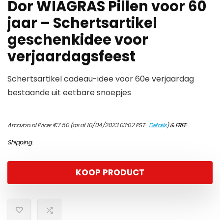
Dor WIAGRAS Pillen voor 60
jaar – Schertsartikel
geschenkidee voor
verjaardagsfeest
Schertsartikel cadeau-idee voor 60e verjaardag
bestaande uit eetbare snoepjes
Amazon.nl Price:
€
7.50
(as of 10/04/2023 03:02 PST-
Details
)
&
FREE
Shipping
.
KOOP PRODUCT