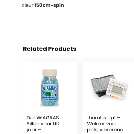
Kleur:
150cm-spin
Related Products
Dor WIAGRAS
thumbs Up! –
Pillen voor 60
Wekker voor
jaar –
pols, vibrerend