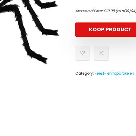
Amazon.nl Price:
€
10.98
(as of 10/04
KOOP PRODUCT
Category:
Feest- en fopartikelen