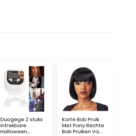
Duogege 2 stuks
Korte Bob Pruik
intrekbare
Met Pony Rechte
Halloween
Bob Pruiken Van