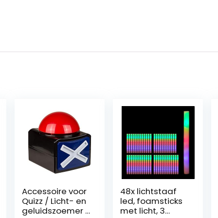
Accessoire voor
48x lichtstaaf
Quizz / Licht- en
led, foamsticks
geluidszoemer /
met licht, 3