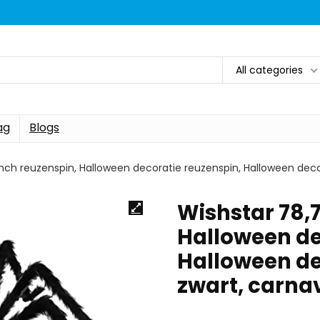
All categories
ag
Blogs
inch reuzenspin, Halloween decoratie reuzenspin, Halloween decor
Wishstar 78,7
Halloween de
Halloween dec
zwart, carna