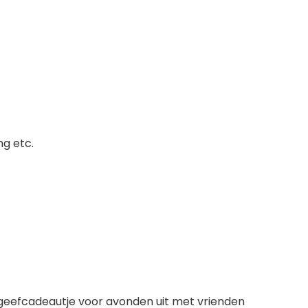
ng etc.
eggeefcadeautje voor avonden uit met vrienden