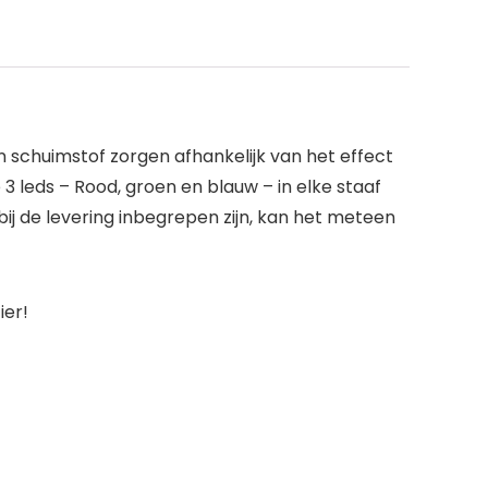
n schuimstof zorgen afhankelijk van het effect
 3 leds – Rood, groen en blauw – in elke staaf
ij de levering inbegrepen zijn, kan het meteen
ier!