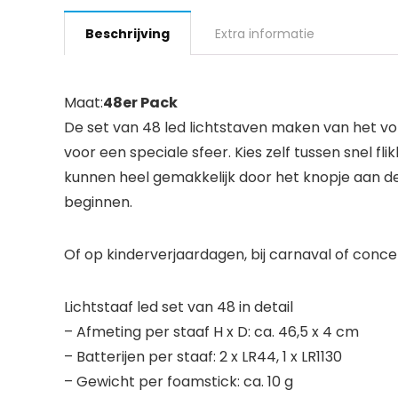
Beschrijving
Extra informatie
Maat:
48er Pack
De set van 48 led lichtstaven maken van het vol
voor een speciale sfeer. Kies zelf tussen snel fl
kunnen heel gemakkelijk door het knopje aan de 
beginnen.
Of op kinderverjaardagen, bij carnaval of conc
Lichtstaaf led set van 48 in detail
– Afmeting per staaf H x D: ca. 46,5 x 4 cm
– Batterijen per staaf: 2 x LR44, 1 x LR1130
– Gewicht per foamstick: ca. 10 g