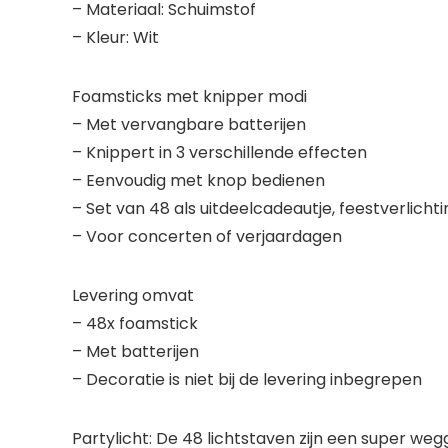
– Materiaal: Schuimstof
– Kleur: Wit
Foamsticks met knipper modi
– Met vervangbare batterijen
– Knippert in 3 verschillende effecten
– Eenvoudig met knop bedienen
– Set van 48 als uitdeelcadeautje, feestverlichti
– Voor concerten of verjaardagen
Levering omvat
– 48x foamstick
– Met batterijen
– Decoratie is niet bij de levering inbegrepen
Partylicht: De 48 lichtstaven zijn een super w