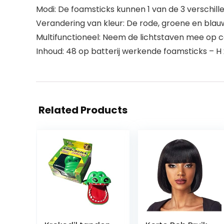
Modi: De foamsticks kunnen 1 van de 3 verschille
Verandering van kleur: De rode, groene en blau
Multifunctioneel: Neem de lichtstaven mee op c
Inhoud: 48 op batterij werkende foamsticks – H x 
Related Products