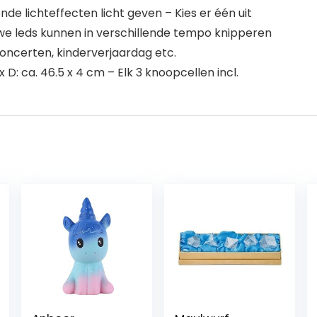
nde lichteffecten licht geven – Kies er één uit
we leds kunnen in verschillende tempo knipperen
oncerten, kinderverjaardag etc.
D: ca. 46.5 x 4 cm – Elk 3 knoopcellen incl.