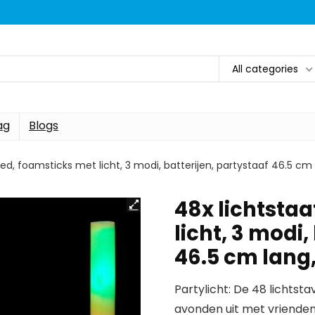
All categories
ag
Blogs
led, foamsticks met licht, 3 modi, batterijen, partystaaf 46.5 cm 
48x lichtstaa
licht, 3 modi,
46.5 cm lang,
Partylicht: De 48 lichtst
avonden uit met vriende