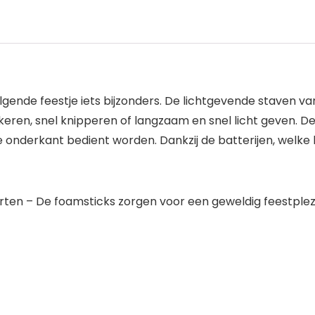
gende feestje iets bijzonders. De lichtgevende staven va
ikkeren, snel knipperen of langzaam en snel licht geven. De
onderkant bedient worden. Dankzij de batterijen, welke b
erten – De foamsticks zorgen voor een geweldig feestplez