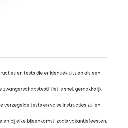
ties en tests die er identiek uitzien als een
e zwangerschapstest! Het is snel, gemakkelijk
erzegelde tests en valse instructies zullen
elen bij elke bijeenkomst, zoals vakantiefeesten,