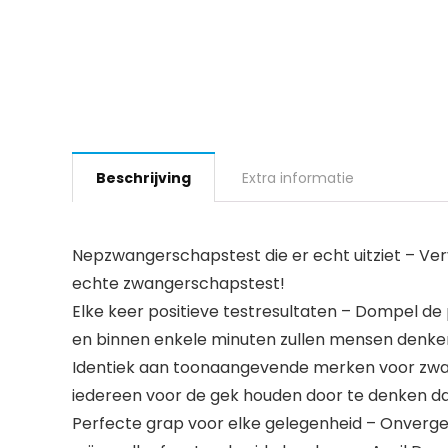
Beschrijving
Extra informatie
Nepzwangerschapstest die er echt uitziet – Verv
echte zwangerschapstest!
Elke keer positieve testresultaten – Dompel de 
en binnen enkele minuten zullen mensen denke
Identiek aan toonaangevende merken voor zwang
iedereen voor de gek houden door te denken da
Perfecte grap voor elke gelegenheid – Onvergetel