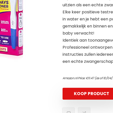
uitzien als een echte zw
Elke keer positieve test
in water en je hebt een p
gemakkelijk en binnen en
baby verwacht!
Identiek aan toonaange
Professioneel ontworpen 
instructies zullen iedere
een echte zwangerschaps
Amazon.nl Price:
€
11.47
(as of 10/04
KOOP PRODUCT