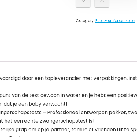
Category:
Feest- en fopartikelen
aardigd door een topleverancier met verpakkingen, instruc
punt van de test gewoon in water en je hebt een positiev
n dat je een baby verwacht!
erschapstests – Professioneel ontworpen pakket, twee v
t het een echte zwangerschapstest is!
ijke grap om op je partner, familie of vrienden uit te sp