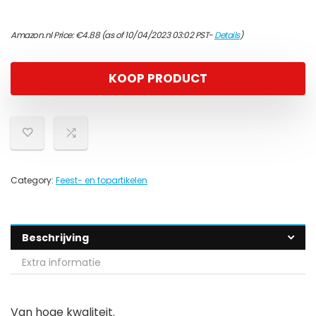
Amazon.nl Price:
€
4.88
(as of 10/04/2023 03:02 PST-
Details
)
KOOP PRODUCT
Category:
Feest- en fopartikelen
Beschrijving
Extra informatie
Van hoge kwaliteit.