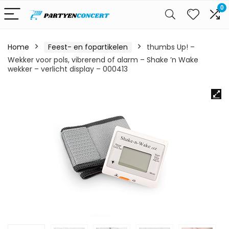
0
Home
Feest- en fopartikelen
thumbs Up! –
Wekker voor pols, vibrerend of alarm – Shake ’n Wake
wekker – verlicht display – 000413