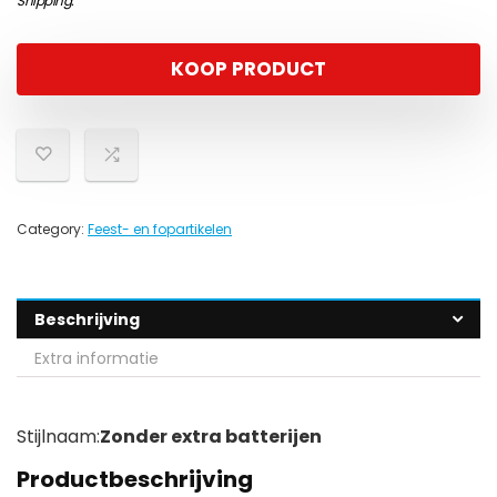
Shipping
.
KOOP PRODUCT
Category:
Feest- en fopartikelen
Beschrijving
Extra informatie
Stijlnaam:
Zonder extra batterijen
Productbeschrijving