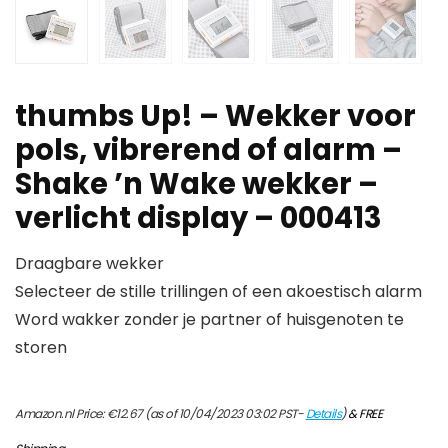
thumbs Up! – Wekker voor
pols, vibrerend of alarm –
Shake ’n Wake wekker –
verlicht display – 000413
Draagbare wekker
Selecteer de stille trillingen of een akoestisch alarm
Word wakker zonder je partner of huisgenoten te
storen
Amazon.nl Price:
€
12.67
(as of 10/04/2023 03:02 PST-
Details
)
&
FREE