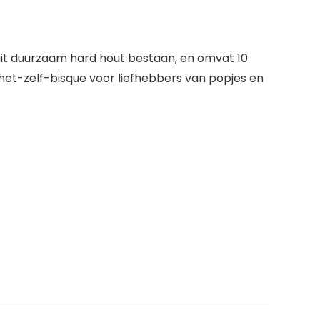
uit duurzaam hard hout bestaan, en omvat 10
t-zelf-bisque voor liefhebbers van popjes en