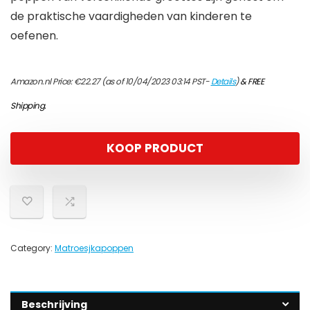
de praktische vaardigheden van kinderen te
oefenen.
Amazon.nl Price:
€
22.27
(as of 10/04/2023 03:14 PST-
Details
)
&
FREE
Shipping
.
KOOP PRODUCT
Category:
Matroesjkapoppen
Beschrijving