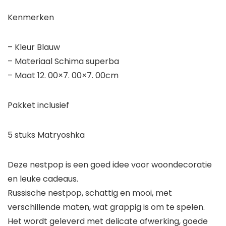
Kenmerken
– Kleur Blauw
– Materiaal Schima superba
– Maat 12. 00×7. 00×7. 00cm
Pakket inclusief
5 stuks Matryoshka
Deze nestpop is een goed idee voor woondecoratie
en leuke cadeaus.
Russische nestpop, schattig en mooi, met
verschillende maten, wat grappig is om te spelen.
Het wordt geleverd met delicate afwerking, goede