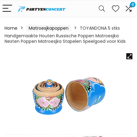
0
Home
Matroesjkapoppen
TOYANDONA 5 stks
Handgemaakte Houten Russische Poppen Matroesjka
Nesten Poppen Matroesjka Stapelen Speelgoed voor Kids