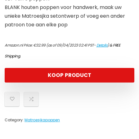
BLANK houten poppen voor handwerk, maak uw
unieke Matroesjka setontwerp of voeg een ander
patroon toe aan elke pop
Amazon.nl Price:
€
32.99
(as of 09/04/2023 02:41 PST-
Details
)
&
FREE
Shipping
.
KOOP PRODUCT
Category:
Matroesjkapoppen