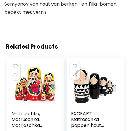
Semyonov van hout van berken- en Tilia-bomen,
bedekt met vernis
Related Products
Matroschka,
EXCEART
Matruschka,
Matroschka
Matrjoschka,
poppen hout