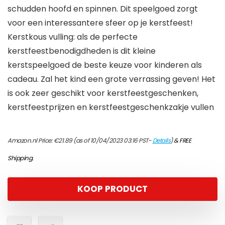
schudden hoofd en spinnen. Dit speelgoed zorgt
voor een interessantere sfeer op je kerstfeest!
Kerstkous vulling: als de perfecte
kerstfeestbenodigdheden is dit kleine
kerstspeelgoed de beste keuze voor kinderen als
cadeau. Zal het kind een grote verrassing geven! Het
is ook zeer geschikt voor kerstfeestgeschenken,
kerstfeestprijzen en kerstfeestgeschenkzakje vullen
Amazon.nl Price:
€
21.89
(as of 10/04/2023 03:16 PST-
Details
)
&
FREE
Shipping
.
KOOP PRODUCT