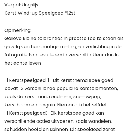
Verpakkingslijst
Kerst Wind-up Speelgoed *12st
Opmerking:
Gelieve kleine toleranties in grootte toe te staan als
gevolg van handmatige meting, en verlichting in de
fotografie kan resulteren in verschil in kleur dan in
het echte leven
【Kerstspeelgoed 】 Dit kerstthema speelgoed
bevat 12 verschillende populaire kerstelementen,
zoals de kerstman, rendieren, sneeuwpop,
kerstboom en pinguïn. Niemand is hetzelfde!
【Kerstspeelgoed】Elk kerstspeelgoed kan
verschillende acties uitvoeren, zoals wandelen,
schudden hoofd en spinnen. Dit speelgoed zorgt