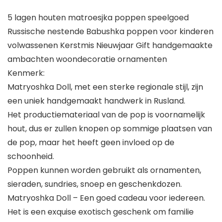
5 lagen houten matroesjka poppen speelgoed
Russische nestende Babushka poppen voor kinderen
volwassenen Kerstmis Nieuwjaar Gift handgemaakte
ambachten woondecoratie ornamenten
Kenmerk:
Matryoshka Doll, met een sterke regionale stijl, zijn
een uniek handgemaakt handwerk in Rusland.
Het productiemateriaal van de pop is voornamelijk
hout, dus er zullen knopen op sommige plaatsen van
de pop, maar het heeft geen invloed op de
schoonheid.
Poppen kunnen worden gebruikt als ornamenten,
sieraden, sundries, snoep en geschenkdozen.
Matryoshka Doll – Een goed cadeau voor iedereen.
Het is een exquise exotisch geschenk om familie