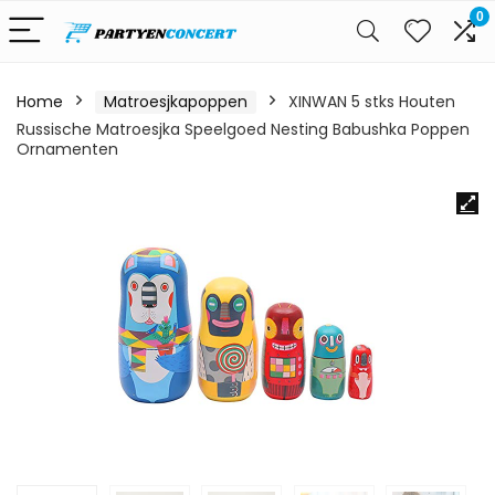
0
Home
Matroesjkapoppen
XINWAN 5 stks Houten
Russische Matroesjka Speelgoed Nesting Babushka Poppen
Ornamenten