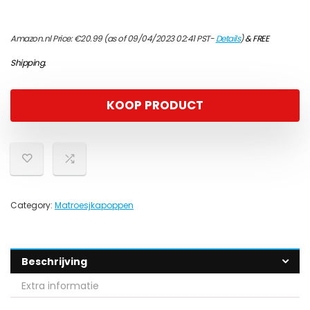
Amazon.nl Price:
€
20.99
(as of 09/04/2023 02:41 PST-
Details
)
&
FREE
Shipping
.
KOOP PRODUCT
Category:
Matroesjkapoppen
Beschrijving
Extra informatie