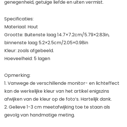
genegenheid, getuige liefde en uiten vermist.
Specificaties:
Materiaal: Hout
Grootte: Buitenste laag 14.7×7.2cm/5.79×2.83in,
binnenste laag 5.2×2.5cm/2.05×0.98in
Kleur: zoals afgebeeld.
Hoeveelheid: 5 lagen
Opmerking:
1. Vanwege de verschillende monitor- en lichteffect
kan de werkelijke kleur van het artikel enigszins
afwijken van de kleur op de foto’s. Hartelijk dank.
2. Gelieve 1-3 cm meetafwijking toe te staan als
gevolg van handmatige meting.