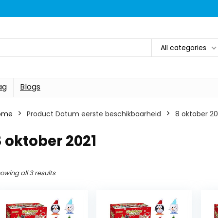
All categories
ag
Blogs
ome
Product Datum eerste beschikbaarheid
8 oktober 20
 oktober 2021
owing all 3 results