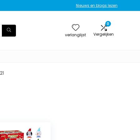
Nieuws en blogs lezen
0
Vergelijken
verlanglijst
21