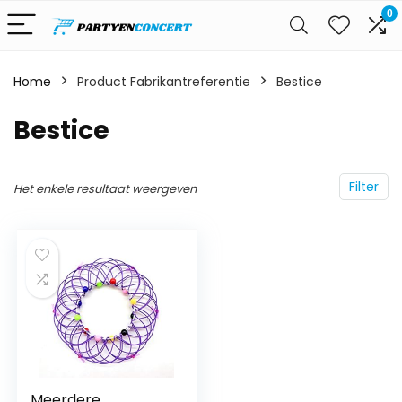
0
Home
Product Fabrikantreferentie
Bestice
Bestice
Filter
Het enkele resultaat weergeven
Meerdere