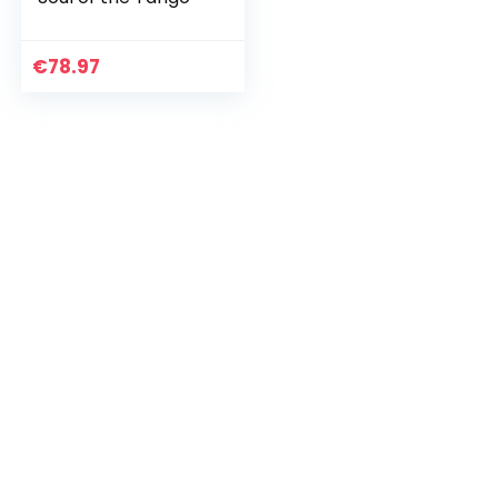
€
78.97