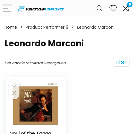
0
Home
Product Performer 9
Leonardo Marconi
Leonardo Marconi
Filter
Het enkele resultaat weergeven
Soul of the Tango