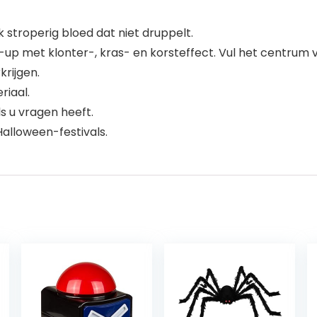
k stroperig bloed dat niet druppelt.
-up met klonter-, kras- en korsteffect. Vul het centrum
rijgen.
eriaal.
s u vragen heeft.
alloween-festivals.