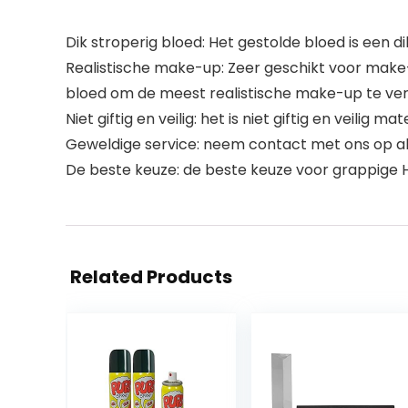
Dik stroperig bloed: Het gestolde bloed is een di
Realistische make-up: Zeer geschikt voor make
bloed om de meest realistische make-up te verk
Niet giftig en veilig: het is niet giftig en veilig mat
Geweldige service: neem contact met ons op al
De beste keuze: de beste keuze voor grappige H
Related Products