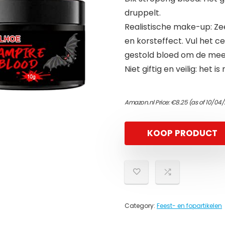
druppelt.
Realistische make-up: Ze
en korsteffect. Vul het 
gestold bloed om de mees
Niet giftig en veilig: het is
Amazon.nl Price:
€
8.25
(as of 10/04
KOOP PRODUCT
Category:
Feest- en fopartikelen