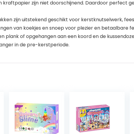
n kraftpapier zijn niet doorschijnend. Daardoor perfect 
kken zijn uitstekend geschikt voor kerstknutselwerk, fe
ingen van koekjes en snoep voor plezier en betaalbare 
 plank of opgehangen aan een koord en de kussendozen ku
nger in de pre-kerstperiode.