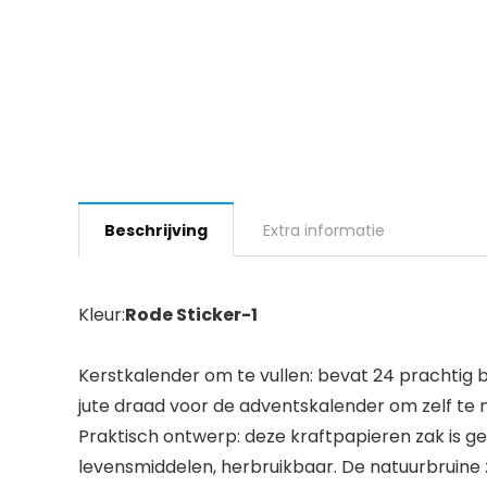
Beschrijving
Extra informatie
Kleur:
Rode Sticker-1
Kerstkalender om te vullen: bevat 24 prachtig b
jute draad voor de adventskalender om zelf te 
Praktisch ontwerp: deze kraftpapieren zak is g
levensmiddelen, herbruikbaar. De natuurbruine z