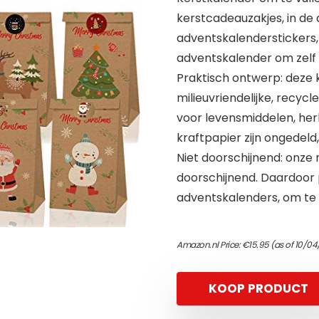
kerstcadeauzakjes, in de 
adventskalenderstickers, 
adventskalender om zelf 
Praktisch ontwerp: deze 
milieuvriendelijke, recyc
voor levensmiddelen, her
kraftpapier zijn ongedeld
Niet doorschijnend: onze 
doorschijnend. Daardoor 
adventskalenders, om te k
Amazon.nl Price:
€
15.95
(as of 10/04
KOOP PRODUCT