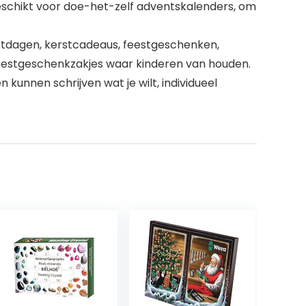
geschikt voor doe-het-zelf adventskalenders, om
estdagen, kerstcadeaus, feestgeschenken,
feestgeschenkzakjes waar kinderen van houden.
nnen schrijven wat je wilt, individueel