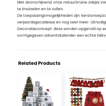
Niet doorschijnend: onze natuurbruine zakjes va
te knutselen en te vullen.
De toepassingsmogelijkheden zijn: kerstsnoepza
verjaardagscadeaus en nog veel meer. Uitnodig
Decoratieconcept: deze worden opgerold op een
vormgegeven adventskalender een echte blikva
Related Products