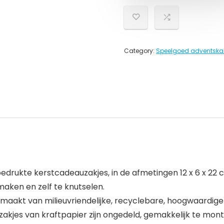
Category:
Speelgoed adventska
edrukte kerstcadeauzakjes, in de afmetingen 12 x 6 x 22 c
maken en zelf te knutselen.
emaakt van milieuvriendelijke, recyclebare, hoogwaardige
akjes van kraftpapier zijn ongedeld, gemakkelijk te mont