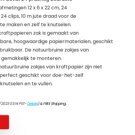
afmetingen 12 x 6 x 22 cm, 24
24 clips, 10 m jute draad voor de
te maken en zelf te knutselen.
kraftpapieren zak is gemaakt van
lebare, hoogwaardige papiermaterialen, geschikt
bruikbaar. De natuurbruine zakjes van
, gemakkelijk te monteren.
natuurbruine zakjes van kraftpapier zijn niet
perfect geschikt voor doe-het-zelf
nutselen en te vullen.
/2023 03:14 PST-
Details
)
&
FREE Shipping
.