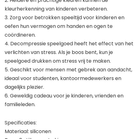
2. Heldere en prachtige kleuren kunnen de
kleurherkenning van kinderen verbeteren.
3. Zorg voor betrokken speeltijd voor kinderen en
oefen hun vermogen om handen en ogen te
coördineren.
4. Decompressie speelgoed heeft het effect van het
verlichten van stress. Als je boos bent, kun je
speelgoed drukken om stress vrij te maken.
5. Geschikt voor mensen met gebrek aan aandacht,
ideaal voor studenten, kantoormedewerkers en
dagelijks plezier.
6. Geweldig cadeau voor je kinderen, vrienden en
familieleden.
Specificaties:
Materiaal: siliconen