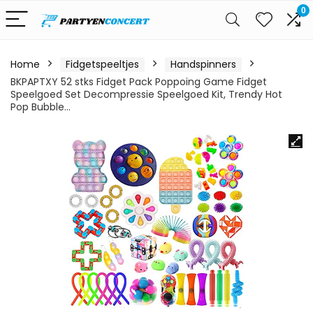
0
Home
Fidgetspeeltjes
Handspinners
BKPAPTXY 52 stks Fidget Pack Poppoing Game Fidget
Speelgoed Set Decompressie Speelgoed Kit, Trendy Hot
Pop Bubble…