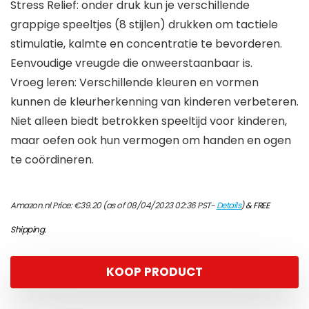
Stress Relief: onder druk kun je verschillende
grappige speeltjes (8 stijlen) drukken om tactiele
stimulatie, kalmte en concentratie te bevorderen.
Eenvoudige vreugde die onweerstaanbaar is.
Vroeg leren: Verschillende kleuren en vormen
kunnen de kleurherkenning van kinderen verbeteren.
Niet alleen biedt betrokken speeltijd voor kinderen,
maar oefen ook hun vermogen om handen en ogen
te coördineren.
Amazon.nl Price:
€
39.20
(as of 08/04/2023 02:36 PST-
Details
)
&
FREE
Shipping
.
KOOP PRODUCT