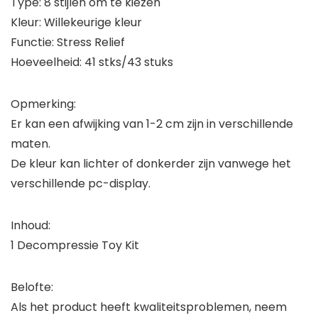
Type: 8 stijlen om te kiezen
Kleur: Willekeurige kleur
Functie: Stress Relief
Hoeveelheid: 41 stks/43 stuks
Opmerking:
Er kan een afwijking van 1-2 cm zijn in verschillende
maten.
De kleur kan lichter of donkerder zijn vanwege het
verschillende pc-display.
Inhoud:
1 Decompressie Toy Kit
Belofte:
Als het product heeft kwaliteitsproblemen, neem