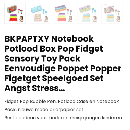
BKPAPTXY Notebook
Potlood Box Pop Fidget
Sensory Toy Pack
Eenvoudige Poppet Popper
Figetget Speelgoed Set
Angst Stress…
Fidget Pop Bubble Pen, Potlood Case en Notebook
Pack, nieuwe mode briefpapier set
Beste cadeau voor kinderen meisje jongen kinderen