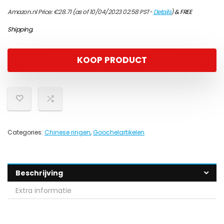
Amazon.nl Price:
€
28.71
(as of 10/04/2023 02:58 PST-
Details
)
&
FREE
Shipping
.
KOOP PRODUCT
Categories:
Chinese ringen
,
Goochelartikelen
Beschrijving
Extra informatie