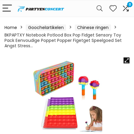
0
Home
Goochelartikelen
Chinese ringen
BKPAPTXY Notebook Potlood Box Pop Fidget Sensory Toy
Pack Eenvoudige Poppet Popper Figetget Speelgoed Set
Angst Stress…