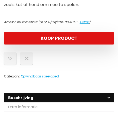
zoals kat of hond om mee te spelen.
Amazon.nl Price:
€
12.52
(as of 10/04/2023 03:16 PST-
Details
)
KOOP PRODUCT
Category:
Opwindbaar speelgoed
Beschrijving
Extra informatie