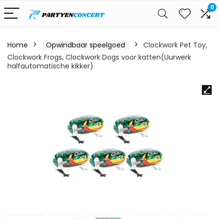
0
Home
Opwindbaar speelgoed
Clockwork Pet Toy,
Clockwork Frogs, Clockwork Dogs voor katten(Uurwerk
halfautomatische kikker)