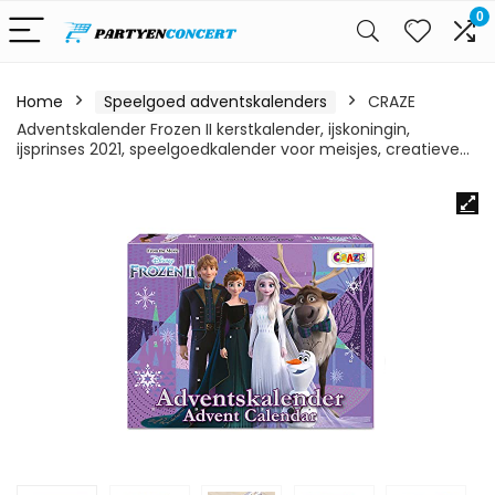
0
Home
Speelgoed adventskalenders
CRAZE
Adventskalender Frozen II kerstkalender, ijskoningin,
ijsprinses 2021, speelgoedkalender voor meisjes, creatieve…