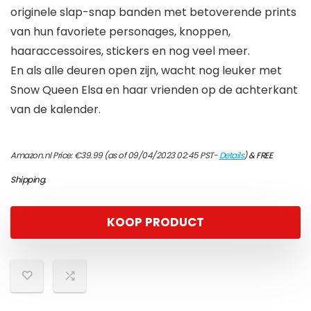
originele slap-snap banden met betoverende prints
van hun favoriete personages, knoppen,
haaraccessoires, stickers en nog veel meer.
En als alle deuren open zijn, wacht nog leuker met
Snow Queen Elsa en haar vrienden op de achterkant
van de kalender.
Amazon.nl Price:
€
39.99
(as of 09/04/2023 02:45 PST-
Details
)
&
FREE
Shipping
.
KOOP PRODUCT