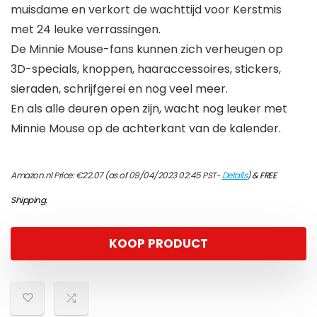
muisdame en verkort de wachttijd voor Kerstmis
met 24 leuke verrassingen.
De Minnie Mouse-fans kunnen zich verheugen op
3D-specials, knoppen, haaraccessoires, stickers,
sieraden, schrijfgerei en nog veel meer.
En als alle deuren open zijn, wacht nog leuker met
Minnie Mouse op de achterkant van de kalender.
Amazon.nl Price:
€
22.07
(as of 09/04/2023 02:45 PST-
Details
)
&
FREE
Shipping
.
KOOP PRODUCT