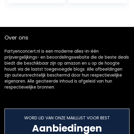
adventskalender
Ertsspecimens…
zelf knutselen…
Over ons
Partyenconcert.nl is een moderne alles-in-één
prijsvergelijkings- en beoordelingswebsite die de beste deals
biedt die beschikbaar zijn op amazon en u op de hoogte
houdt via de laatst toegevoegde blogs. Alle afbeeldingen
zijn auteursrechtelijk beschermd door hun respectievelijke
eigenaren. Alle geciteerde inhoud is afgeleid van hun
respectievelijke bronnen.
WORD LID VAN ONZE MAILLIJST VOOR BEST
Aanbiedingen