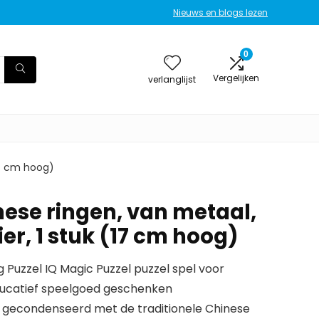
Nieuws en blogs lezen
0
Vergelijken
verlanglijst
17 cm hoog)
nese ringen, van metaal,
ier, 1 stuk (17 cm hoog)
g Puzzel IQ Magic Puzzel puzzel spel voor
ucatief speelgoed geschenken
t gecondenseerd met de traditionele Chinese