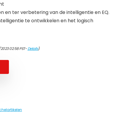
nt
 en ter verbetering van de intelligentie en EQ.
ntelligentie te ontwikkelen en het logisch
/2023 02:58 PST-
Details
)
helartikelen