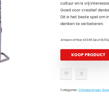
cultuur en is vrij interessa
Goed voor creatief denken
Dit is het beste spel om i
denken te verbeteren.
Amazon.nl Price:
€
13.99
(as of 10/04
KOOP PRODUCT
Categories:
Chinese ringen
,
Gooc