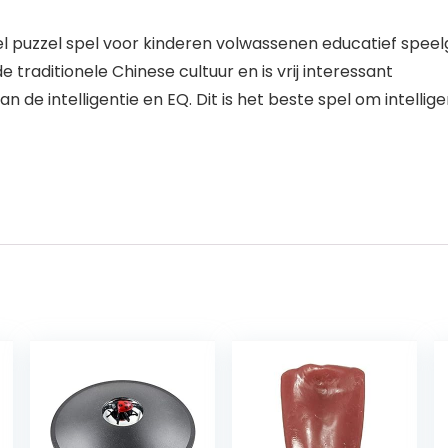
zel puzzel spel voor kinderen volwassenen educatief spe
raditionele Chinese cultuur en is vrij interessant
 de intelligentie en EQ. Dit is het beste spel om intellig