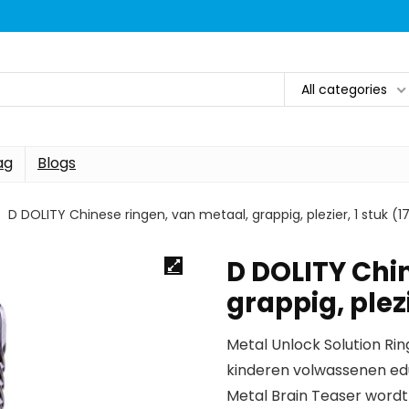
All categories
ag
Blogs
D DOLITY Chinese ringen, van metaal, grappig, plezier, 1 stuk (
D DOLITY Chi
grappig, plez
Metal Unlock Solution Rin
kinderen volwassenen ed
Metal Brain Teaser word