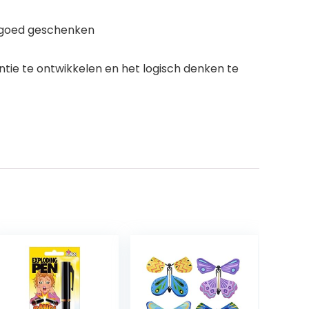
elgoed geschenken
entie te ontwikkelen en het logisch denken te