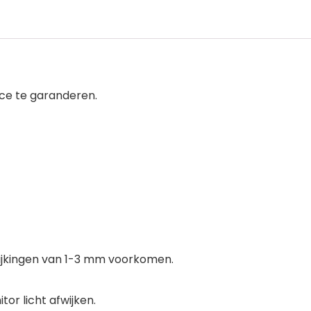
ice te garanderen.
jkingen van 1-3 mm voorkomen.
or licht afwijken.