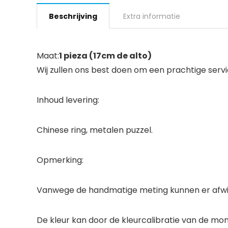
Beschrijving
Extra informatie
Maat:
1 pieza (17cm de alto)
Wij zullen ons best doen om een prachtige serv
Inhoud levering:
Chinese ring, metalen puzzel.
Opmerking:
Vanwege de handmatige meting kunnen er afwi
De kleur kan door de kleurcalibratie van de monit