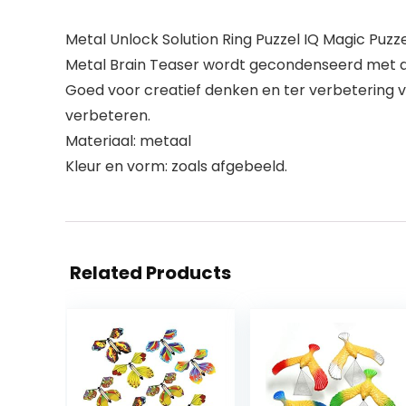
Metal Unlock Solution Ring Puzzel IQ Magic Puz
Metal Brain Teaser wordt gecondenseerd met de t
Goed voor creatief denken en ter verbetering van
verbeteren.
Materiaal: metaal
Kleur en vorm: zoals afgebeeld.
Related Products