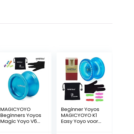
MAGICYOYO
Beginner Yoyos
Beginners Yoyos
MAGICYOYO K1
Magic Yoyo V6
Easy Yoyo voor
Locus
kinderen
Professionele
Responsive Yo-