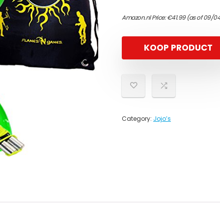
Amazon.nl Price:
€
41.99
(as of 09/0
KOOP PRODUCT
Category:
Jojo’s