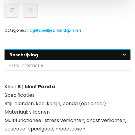
Categories:
Fidgetspeeltjes
,
Handspinners
Beschrijving
Extra informatie
Kleur:
B
| Maat:
Panda
Specificaties:
Stijl: elanden, koe, konijn, panda (optioneel)
Materiaal: siliconen
Multifunctioneel: stress verlichten, angst verlichten,
educatief speelgoed, modetassen