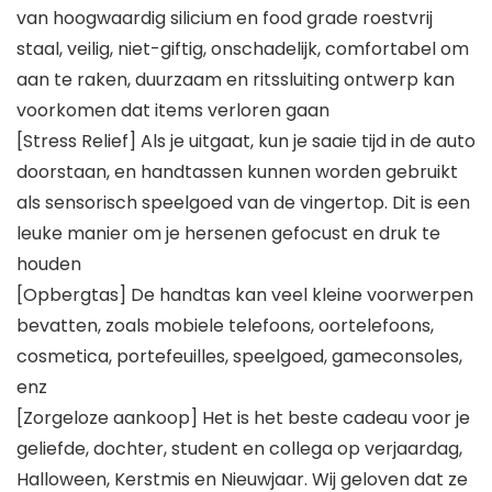
van hoogwaardig silicium en food grade roestvrij
staal, veilig, niet-giftig, onschadelijk, comfortabel om
aan te raken, duurzaam en ritssluiting ontwerp kan
voorkomen dat items verloren gaan
[Stress Relief] Als je uitgaat, kun je saaie tijd in de auto
doorstaan, en handtassen kunnen worden gebruikt
als sensorisch speelgoed van de vingertop. Dit is een
leuke manier om je hersenen gefocust en druk te
houden
[Opbergtas] De handtas kan veel kleine voorwerpen
bevatten, zoals mobiele telefoons, oortelefoons,
cosmetica, portefeuilles, speelgoed, gameconsoles,
enz
[Zorgeloze aankoop] Het is het beste cadeau voor je
geliefde, dochter, student en collega op verjaardag,
Halloween, Kerstmis en Nieuwjaar. Wij geloven dat ze