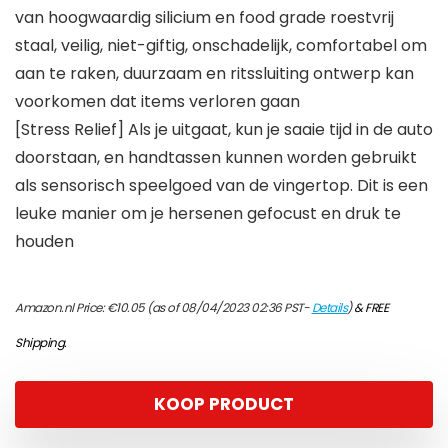
van hoogwaardig silicium en food grade roestvrij
staal, veilig, niet-giftig, onschadelijk, comfortabel om
aan te raken, duurzaam en ritssluiting ontwerp kan
voorkomen dat items verloren gaan
[Stress Relief] Als je uitgaat, kun je saaie tijd in de auto
doorstaan, en handtassen kunnen worden gebruikt
als sensorisch speelgoed van de vingertop. Dit is een
leuke manier om je hersenen gefocust en druk te
houden
Amazon.nl Price:
€
10.05
(as of 08/04/2023 02:36 PST-
Details
)
&
FREE
Shipping
.
KOOP PRODUCT