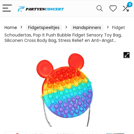
0
Home
Fidgetspeeltjes
Handspinners
Fidget
Schoudertas, Pop it Push Bubble Fidget Sensory Toy Bag,
Siliconen Cross Body Bag, Stress Relief en Anti-Angst…