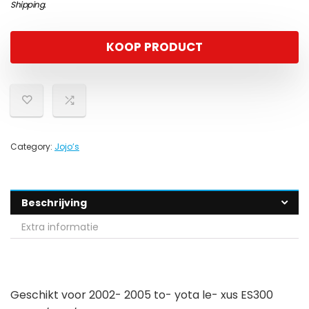
Shipping
.
KOOP PRODUCT
Category:
Jojo’s
Beschrijving
Extra informatie
Geschikt voor 2002- 2005 to- yota le- xus ES300