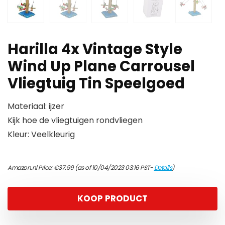
Harilla 4x Vintage Style
Wind Up Plane Carrousel
Vliegtuig Tin Speelgoed
Materiaal: ijzer
Kijk hoe de vliegtuigen rondvliegen
Kleur: Veelkleurig
Amazon.nl Price:
€
37.99
(as of 10/04/2023 03:16 PST-
Details
)
KOOP PRODUCT