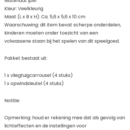
Materiaal: ijzer
Kleur: Veelkleurig
Maat (L x B x H): Ca. 5,6 x 5,6 x 10 cm
Waarschuwing: dit item bevat scherpe onderdelen,
kinderen moeten onder toezicht van een
volwassene staan ​​bij het spelen van dit speelgoed.
Pakket bestaat uit:
1 x vliegtuigcarrousel (4 stuks)
1 x opwindsleutel (4 stuks)
Notitie:
Opmerking: houd er rekening mee dat als gevolg van
lichteffecten en de instellingen voor