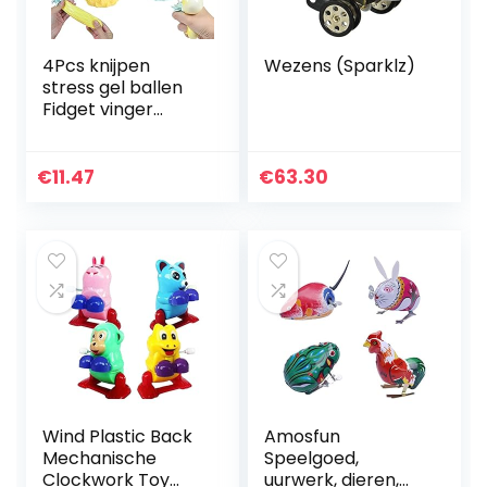
4Pcs knijpen
Wezens (Sparklz)
stress gel ballen
Fidget vinger
speelgoed stress
relief bal knijpen
angst zintuiglijke
€
11.47
€
63.30
Fidget Hand pols…
Wind Plastic Back
Amosfun
Mechanische
Speelgoed,
Clockwork Toy
uurwerk, dieren,