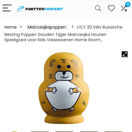
0
Home
Matroesjkapoppen
LYLY 20 Stks Russische
Nesting Poppen Gouden Tijger Matroesjka Houten
Speelgoed voor Kids Volwassenen Home Room…