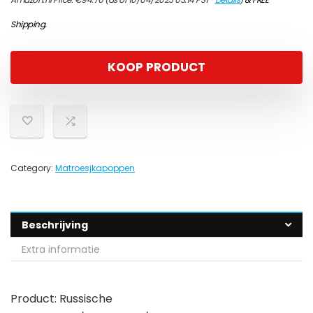
Shipping
.
KOOP PRODUCT
Category:
Matroesjkapoppen
Beschrijving
Extra informatie
Product: Russische