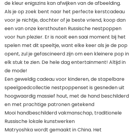
de kleur enigszins kan afwijken van de afbeelding.
Als je op zoek bent naar het perfecte kerstcadeau
voor je nichtje, dochter of je beste vriend, koop dan
een van onze kersthouten Russische nestpoppen
voor hun plezier. Er is nooit een saai moment bij het
spelen met dit speeltje, want elke keer als je de pop
opent, zul je gefascineerd zijn om een kleinere pop in
elk stuk te zien. De hele dag entertainment! Altijd in
de mode!
Een geweldig cadeau voor kinderen, de stapelbare
speelgoedcollectie nestpoppenset is gesneden uit
hoogwaardig massief hout, met de hand beschilderd
en met prachtige patronen getekend
Mooi handbeschilderd vakmanschap, traditionele
Russische lokale kunstwerken
Matryoshka wordt gemaakt in China. Het