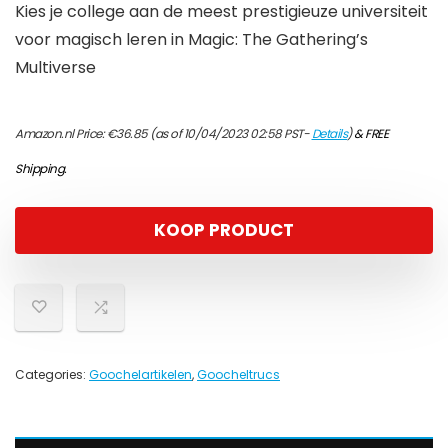
Kies je college aan de meest prestigieuze universiteit
voor magisch leren in Magic: The Gathering’s
Multiverse
Amazon.nl Price:
€
36.85
(as of 10/04/2023 02:58 PST-
Details
)
&
FREE
Shipping
.
KOOP PRODUCT
Categories:
Goochelartikelen
,
Goocheltrucs