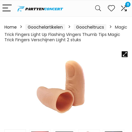
0
Home
Goochelartikelen
Goocheltrucs
Magic
Trick Fingers Light Up Flashing Vingers Thumb Tips Magic
Trick Fingers Verschijnen Light 2 stuks