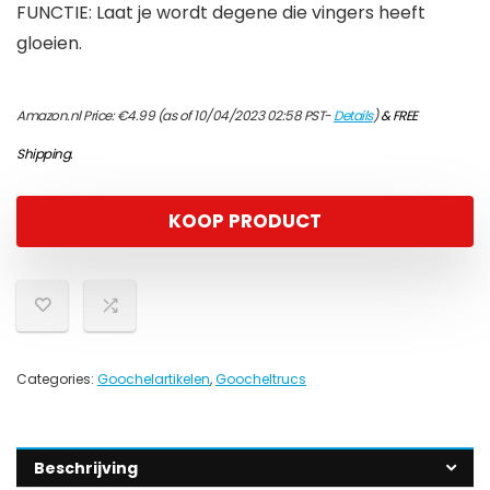
FUNCTIE: Laat je wordt degene die vingers heeft
gloeien.
Amazon.nl Price:
€
4.99
(as of 10/04/2023 02:58 PST-
Details
)
&
FREE
Shipping
.
KOOP PRODUCT
Categories:
Goochelartikelen
,
Goocheltrucs
Beschrijving