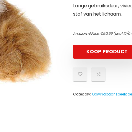
Lange gebruiksduur, vivie
stof van het lichaam.
Amazon.nl Price:
€
90.99
(as of 10/0
KOOP PRODUCT
Category:
Opwindbaar speelgo