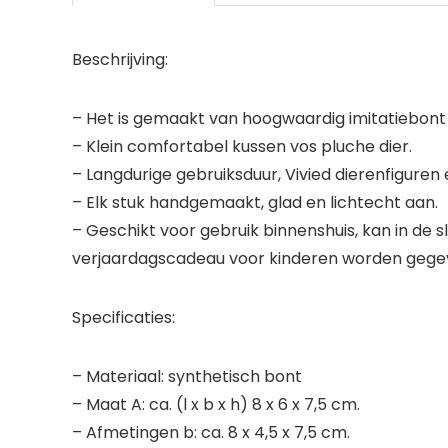
Beschrijving:
– Het is gemaakt van hoogwaardig imitatiebont
– Klein comfortabel kussen vos pluche dier.
– Langdurige gebruiksduur, Vivied dierenfiguren
– Elk stuk handgemaakt, glad en lichtecht aan.
– Geschikt voor gebruik binnenshuis, kan in de
verjaardagscadeau voor kinderen worden gege
Specificaties:
– Materiaal: synthetisch bont
– Maat A: ca. (l x b x h) 8 x 6 x 7,5 cm.
– Afmetingen b: ca. 8 x 4,5 x 7,5 cm.