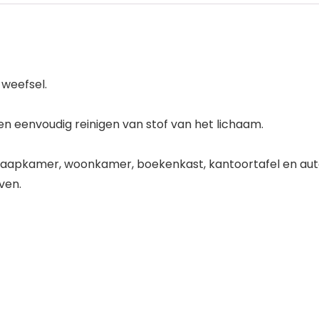
 weefsel.
 en eenvoudig reinigen van stof van het lichaam.
 slaapkamer, woonkamer, boekenkast, kantoortafel en auto
ven.