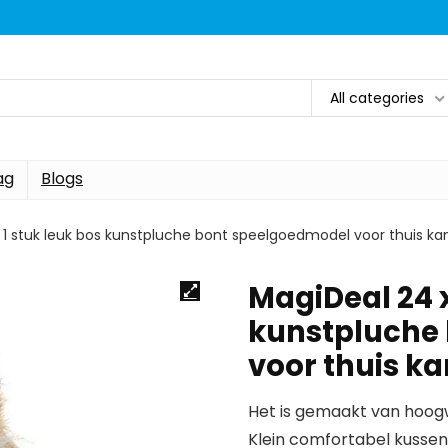
All categories
ag
Blogs
 1 stuk leuk bos kunstpluche bont speelgoedmodel voor thuis ka
MagiDeal 24 x
kunstpluche
voor thuis k
Het is gemaakt van hoogw
Klein comfortabel kussen 