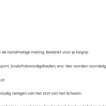
 de handmatige meting. Bedankt voor je begrip.
sport, bruiloftsbenodigdheden, enz. Hier worden voordel
of.
voudig reinigen van het stof van het lichaam.