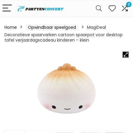
0
Home
Opwindbaar speelgoed
MagiDeal
Decoratieve spaarvarken cartoon spaarpot voor desktop
tafel verjaardagscadeau kinderen – klein