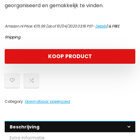
georganiseerd en gemakkelijk te vinden.
Amazon.nl Price:
€
15.99
(as of 10/04/2023 03:16 PST-
Details
)
&
FREE
Shipping
.
KOOP PRODUCT
Category:
Opwindbaar speelgoed
Beschrijving
Extra informatie