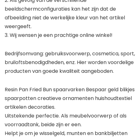
2. Als gevolg van de verschillende
beeldschermconfiguraties kan het zijn dat de
afbeelding niet de werkelijke kleur van het artikel
weergeeft.
3. Wij wensen je een prachtige online winkel!
Bedrijfsomvang: gebruiksvoorwerp, cosmetica, sport,
bruiloftsbenodigdheden, enz. Hier worden voordelige
producten van goede kwaliteit aangeboden.
Resin Pan Fried Bun spaarvarken Bespaar geld blikjes
spaarpotten creatieve ornamenten huishoudtextiel
artikelen decoraties.
Uitstekende perfectie. Als meubelvoorwerp of als
voorraadtank, beide zijn er een.
Helpt je om je wisselgeld, munten en bankbiljetten