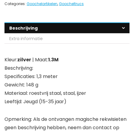
Categories:
Goochelartikelen
,
Goocheltrucs
Beschrijving
Extra informatie
Kleur:
zilver
| Maat:
1.3M
Beschrijving:
Specificaties: 1,3 meter
Gewicht: 148 g
Materiaal: roestvrij staal, staal, ijzer
Leeftijd: Jeugd (15-35 jaar)
Opmerking: Als de ontvangen magische rekwisieten
geen beschrijving hebben, neem dan contact op