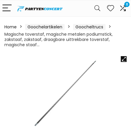
0
Home
Goochelartikelen
Goocheltrucs
Magische toverstaf, magische metalen podiumstick,
zakstaaf, zakstaaf, draagbare uittrekbare toverstaf,
magische staaf…