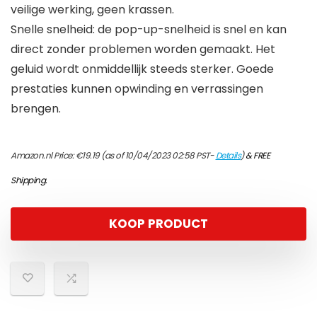
veilige werking, geen krassen.
Snelle snelheid: de pop-up-snelheid is snel en kan
direct zonder problemen worden gemaakt. Het
geluid wordt onmiddellijk steeds sterker. Goede
prestaties kunnen opwinding en verrassingen
brengen.
Amazon.nl Price:
€
19.19
(as of 10/04/2023 02:58 PST-
Details
)
&
FREE
Shipping
.
KOOP PRODUCT